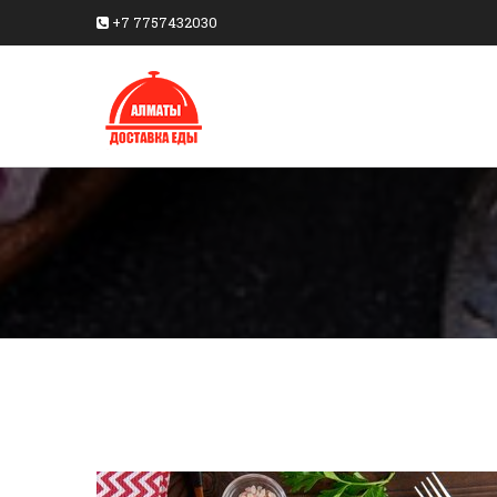
+7 7757432030