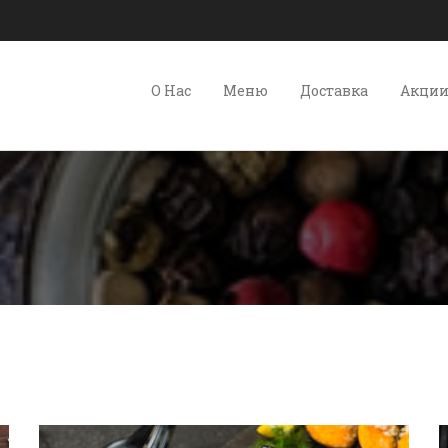
О Нас
Меню
Доставка
Акци