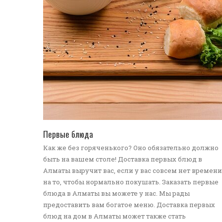
ПЕРЕЙТИ В КАТАЛОГ
Первые блюда
Как же без горяченького? Оно обязательно должно
быть на вашем столе! Доставка первых блюд в
Алматы выручит вас, если у вас совсем нет времени
на то, чтобы нормально покушать. Заказать первые
блюда в Алматы вы можете у нас. Мы рады
предоставить вам богатое меню. Доставка первых
блюд на дом в Алматы может также стать