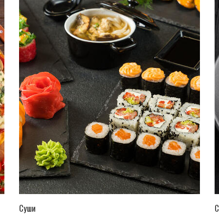
ПЕРЕЙТИ В КАТАЛОГ
Суши
С