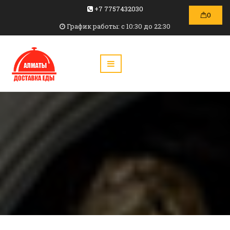
+7 7757432030
0
График работы: c 10:30 до 22:30