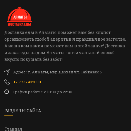
Доставка еды в Алматы поможет вам без хлопот
организовать любой аперитив и праздничное застолье.
А наша компания поможет вам в этой задаче! Доставка
и заказ еды на дом Алматы - оптимальный способ
вкусно покушать без забот!
Адрес : г. Алматы, мкр Дархан ул. Тайказан 5
+7 7757432030
График работы: c 10:30 до 22:30
РАЗДЕЛЫ САЙТА
Главная