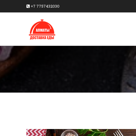
+7 7757432030