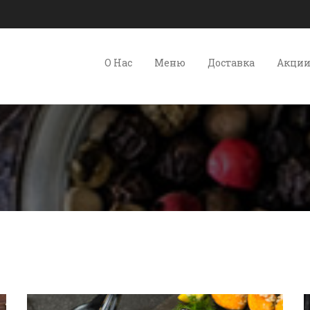
О Нас
Меню
Доставка
Акци