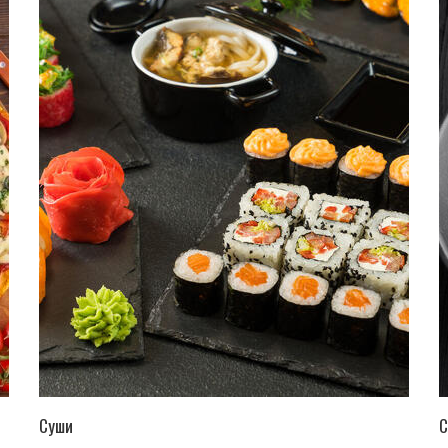
ПЕРЕЙТИ В КАТАЛОГ
Суши
С