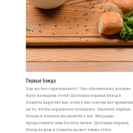
ПЕРЕЙТИ В КАТАЛОГ
Первые блюда
Как же без горяченького? Оно обязательно должно
быть на вашем столе! Доставка первых блюд в
Алматы выручит вас, если у вас совсем нет времени
на то, чтобы нормально покушать. Заказать первые
блюда в Алматы вы можете у нас. Мы рады
предоставить вам богатое меню. Доставка первых
блюд на дом в Алматы может также стать