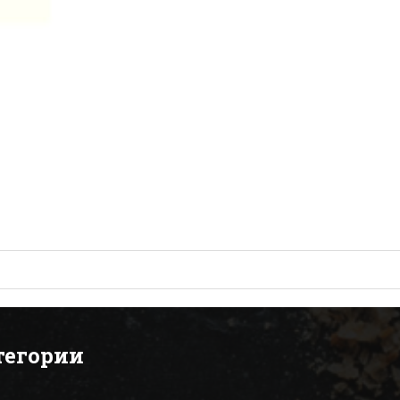
тегории