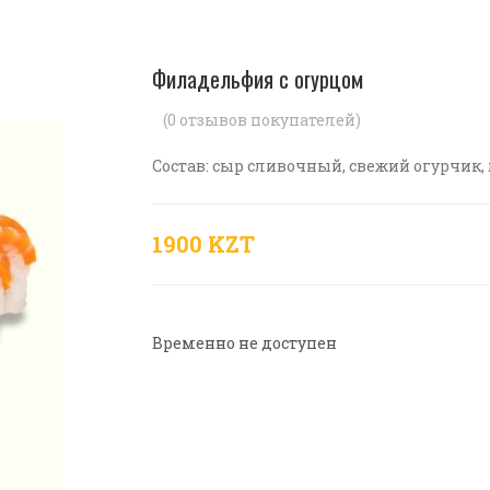
Филадельфия с огурцом
(
0
отзывов покупателей)
Состав: сыр сливочный, свежий огурчик, 
1900 KZT
Временно не доступен