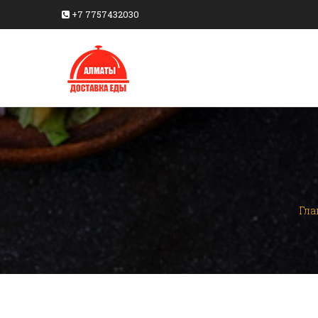
+7 7757432030
Гла