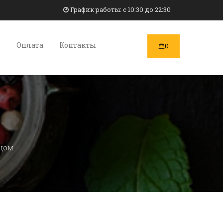
График работы: c 10:30 до 22:30
и
Оплата
Контакты
0
рцом