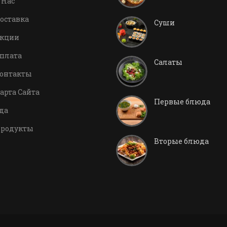
 Нас
оставка
Суши
кции
плата
Салаты
онтакты
арта Сайта
Первые блюда
да
родукты
Вторые блюда