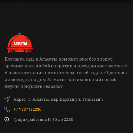
Доставка еды в Алматы поможет вам без хлопот
организовать любой аперитив и праздничное застолье.
А наша компания поможет вам в этой задаче! Доставка
и заказ еды на дом Алматы - оптимальный способ
вкусно покушать без забот!
Адрес : г. Алматы, мкр Дархан ул. Тайказан 5
+7 7757432030
График работы: c 10:30 до 22:30