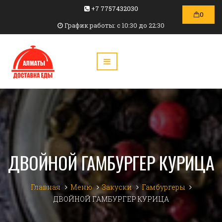
+7 7757432030
0
График работы: c 10:30 до 22:30
ДВОЙНОЙ ГАМБУРГЕР КУРИЦА
Главная
Меню
Закуски
Гамбургеры
ДВОЙНОЙ ГАМБУРГЕР КУРИЦА