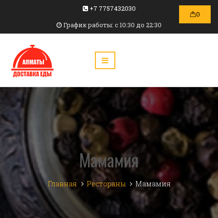
+7 7757432030
0
График работы: c 10:30 до 22:30
Мамамия
Главная
Рестораны
Мамамия