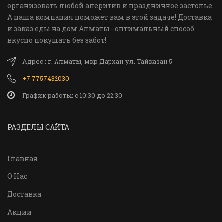
организовать любой аперитив и праздничное застолье.
А наша компания поможет вам в этой задаче! Доставка
и заказ еды на дом Алматы - оптимальный способ
вкусно покушать без забот!
Адрес : г. Алматы, мкр Дархан ул. Тайказан 5
+7 7757432030
График работы: c 10:30 до 22:30
РАЗДЕЛЫ САЙТА
Главная
О Нас
Доставка
Акции