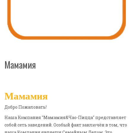
Мамамия
Мамамия
Добро Пожаловать!
Наша Компания "Мамамия&Чао-Пицца" представляет
собой сеть заведений. Особый факт заключён в том, что
наша Компания является Семейным Делом. Это