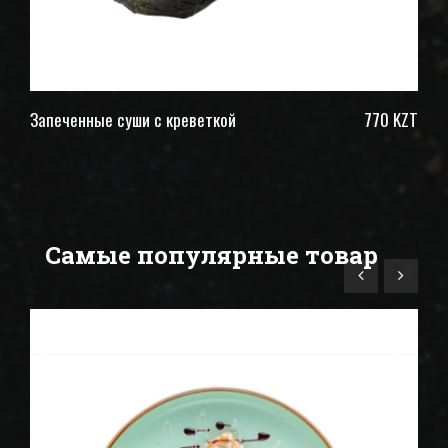
ZT
Запеченные суши с креветкой
770 KZT
З
Самые популярные товар