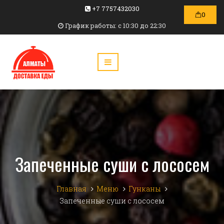
+7 7757432030
0
График работы: c 10:30 до 22:30
Запеченные суши с лососем
Главная
Меню
Гунканы
Запеченные суши с лососем