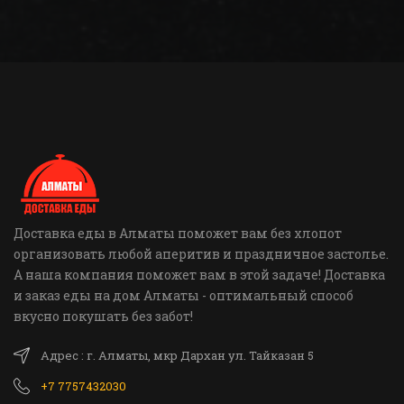
Доставка еды в Алматы поможет вам без хлопот
организовать любой аперитив и праздничное застолье.
А наша компания поможет вам в этой задаче! Доставка
и заказ еды на дом Алматы - оптимальный способ
вкусно покушать без забот!
Адрес : г. Алматы, мкр Дархан ул. Тайказан 5
+7 7757432030