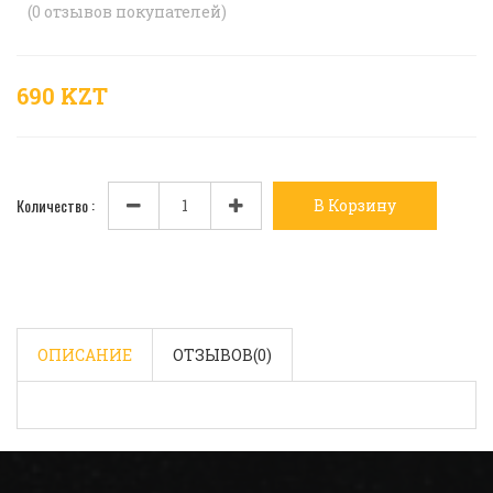
(
0
отзывов покупателей)
690 KZT
Количество :
В Корзину
ОПИСАНИЕ
ОТЗЫВОВ(
0
)