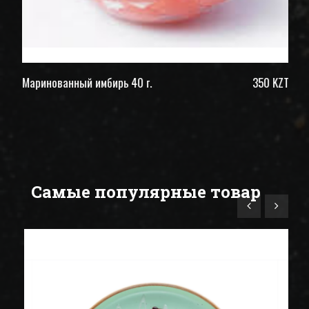
ZT
Маринованный имбирь 40 г.
350 KZT
Гр
Самые популярные товар