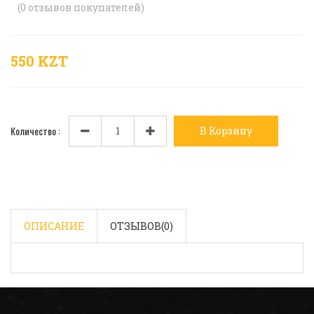
(
0
отзывов покупателей)
550 KZT
Количество :
В Корзину
ОПИСАНИЕ
ОТЗЫВОВ(
0
)