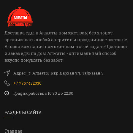
Доставка еды в Алматы поможет вам без хлопот
организовать любой аперитив и праздничное застолье.
А наша компания поможет вам в этой задаче! Доставка
и заказ еды на дом Алматы - оптимальный способ
вкусно покушать без забот!
Адрес : г. Алматы, мкр Дархан ул. Тайказан 5
+7 7757432030
График работы: c 10:30 до 22:30
РАЗДЕЛЫ САЙТА
Главная