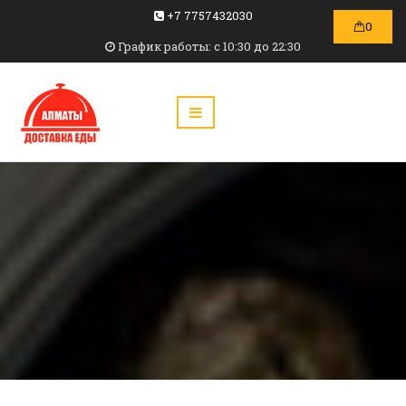
+7 7757432030
0
График работы: c 10:30 до 22:30