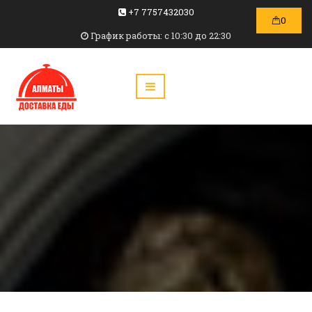
+7 7757432030
0
График работы: c 10:30 до 22:30