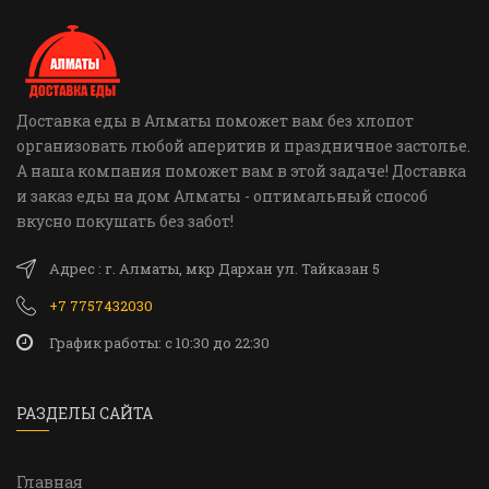
Доставка еды в Алматы поможет вам без хлопот
организовать любой аперитив и праздничное застолье.
А наша компания поможет вам в этой задаче! Доставка
и заказ еды на дом Алматы - оптимальный способ
вкусно покушать без забот!
Адрес : г. Алматы, мкр Дархан ул. Тайказан 5
+7 7757432030
График работы: c 10:30 до 22:30
РАЗДЕЛЫ САЙТА
Главная