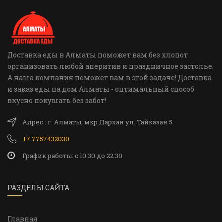
Доставка еды в Алматы поможет вам без хлопот
организовать любой аперитив и праздничное застолье.
А наша компания поможет вам в этой задаче! Доставка
и заказ еды на дом Алматы - оптимальный способ
вкусно покушать без забот!
Адрес : г. Алматы, мкр Дархан ул. Тайказан 5
+7 7757432030
График работы: c 10:30 до 22:30
РАЗДЕЛЫ САЙТА
Главная