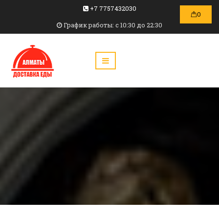
+7 7757432030
0
График работы: c 10:30 до 22:30