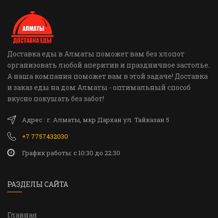
Доставка еды в Алматы поможет вам без хлопот
организовать любой аперитив и праздничное застолье.
А наша компания поможет вам в этой задаче! Доставка
и заказ еды на дом Алматы - оптимальный способ
вкусно покушать без забот!
Адрес : г. Алматы, мкр Дархан ул. Тайказан 5
+7 7757432030
График работы: c 10:30 до 22:30
РАЗДЕЛЫ САЙТА
Главная