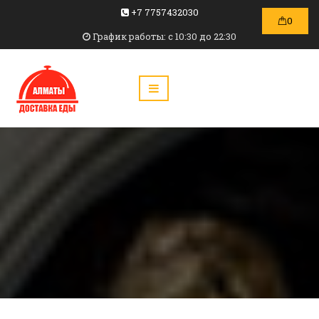
+7 7757432030
0
График работы: c 10:30 до 22:30