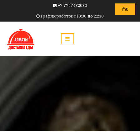
+7 7757432030
0
График работы: c 10:30 до 22:30