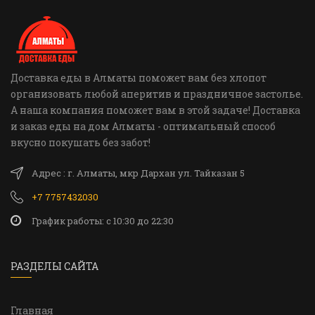
Доставка еды в Алматы поможет вам без хлопот
организовать любой аперитив и праздничное застолье.
А наша компания поможет вам в этой задаче! Доставка
и заказ еды на дом Алматы - оптимальный способ
вкусно покушать без забот!
Адрес : г. Алматы, мкр Дархан ул. Тайказан 5
+7 7757432030
График работы: c 10:30 до 22:30
РАЗДЕЛЫ САЙТА
Главная