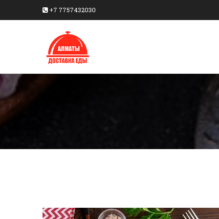
+7 7757432030