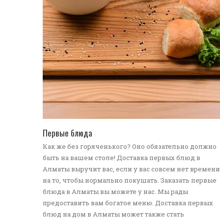
ПЕРЕЙТИ В КАТАЛОГ
Первые блюда
Как же без горяченького? Оно обязательно должно
быть на вашем столе! Доставка первых блюд в
Алматы выручит вас, если у вас совсем нет времени
на то, чтобы нормально покушать. Заказать первые
блюда в Алматы вы можете у нас. Мы рады
предоставить вам богатое меню. Доставка первых
блюд на дом в Алматы может также стать