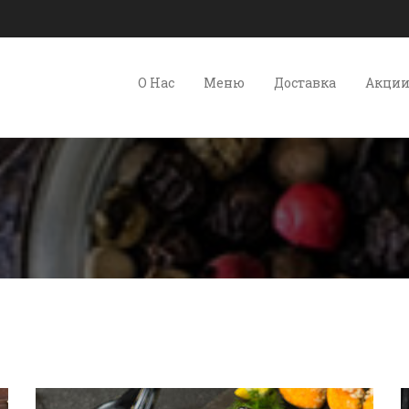
О Нас
Меню
Доставка
Акци