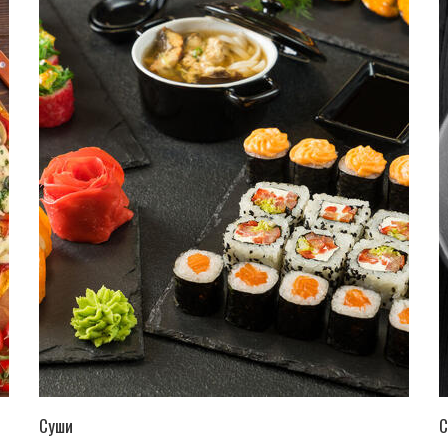
ПЕРЕЙТИ В КАТАЛОГ
Суши
С