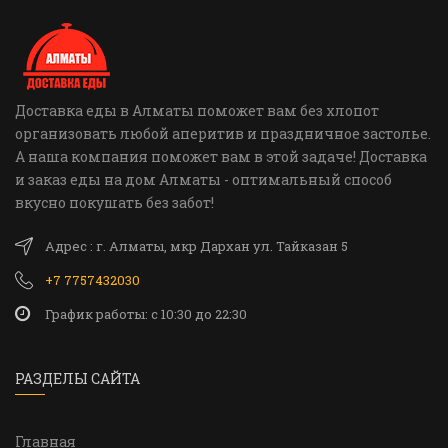
Доставка еды в Алматы поможет вам без хлопот
организовать любой аперитив и праздничное застолье.
А наша компания поможет вам в этой задаче! Доставка
и заказ еды на дом Алматы - оптимальный способ
вкусно покушать без забот!
Адрес : г. Алматы, мкр Дархан ул. Тайказан 5
+7 7757432030
График работы: c 10:30 до 22:30
РАЗДЕЛЫ САЙТА
Главная