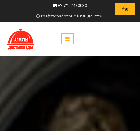
+7 7757432030
0
График работы: c 10:30 до 22:30