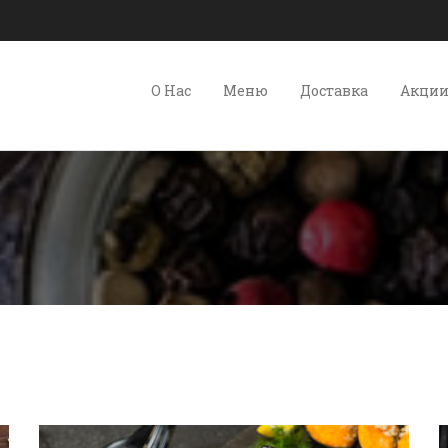
О Нас
Меню
Доставка
Акци