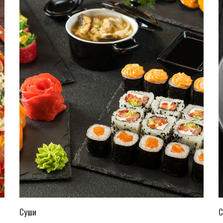
ПЕРЕЙТИ В КАТАЛОГ
Суши
С