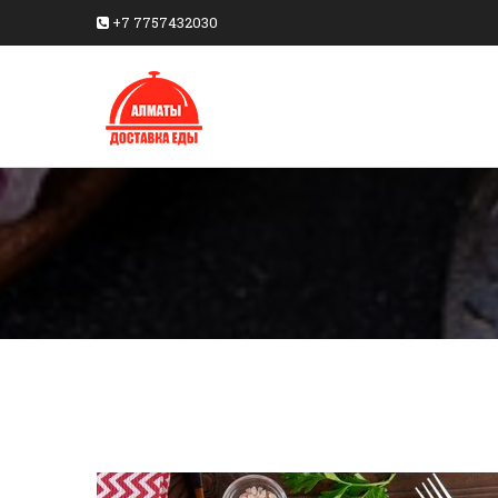
+7 7757432030