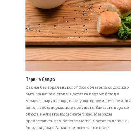
ПЕРЕЙТИ В КАТАЛОГ
Первые блюда
Как же без горяченького? Оно обязательно должно
быть на вашем столе! Доставка первых блюд в
Алматы выручит вас, если у вас совсем нет времени
на то, чтобы нормально покушать. Заказать первые
блюда в Алматы вы можете у нас. Мы рады
предоставить вам богатое меню. Доставка первых
блюд на дом в Алматы может также стать