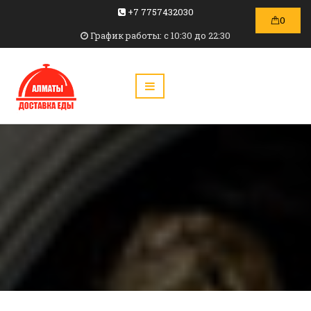
+7 7757432030
0
График работы: c 10:30 до 22:30