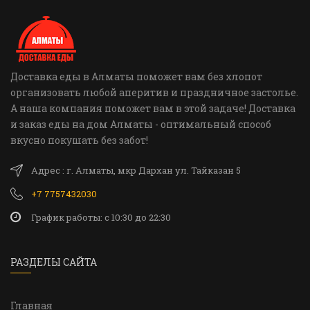
Доставка еды в Алматы поможет вам без хлопот
организовать любой аперитив и праздничное застолье.
А наша компания поможет вам в этой задаче! Доставка
и заказ еды на дом Алматы - оптимальный способ
вкусно покушать без забот!
Адрес : г. Алматы, мкр Дархан ул. Тайказан 5
+7 7757432030
График работы: c 10:30 до 22:30
РАЗДЕЛЫ САЙТА
Главная