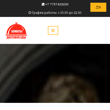
+7 7757432030
0
График работы: c 10:30 до 22:30