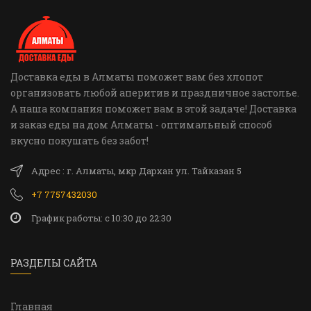
Доставка еды в Алматы поможет вам без хлопот
организовать любой аперитив и праздничное застолье.
А наша компания поможет вам в этой задаче! Доставка
и заказ еды на дом Алматы - оптимальный способ
вкусно покушать без забот!
Адрес : г. Алматы, мкр Дархан ул. Тайказан 5
+7 7757432030
График работы: c 10:30 до 22:30
РАЗДЕЛЫ САЙТА
Главная