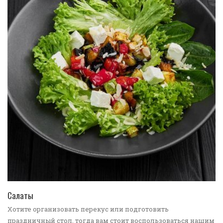
ПЕРЕЙТИ В КАТАЛОГ
Салаты
Хотите организовать перекус или подготовить
праздничный стол, тогда вам стоит воспользоваться нашим