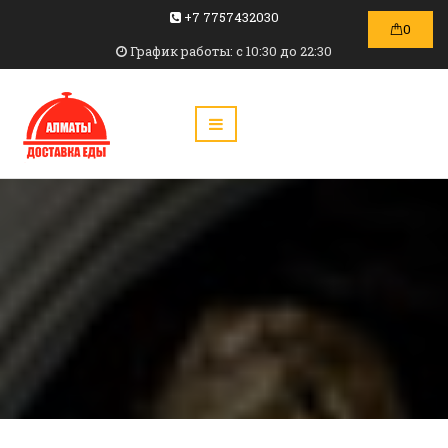
+7 7757432030
0
График работы: c 10:30 до 22:30