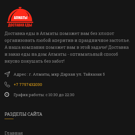
Доставка еды в Алматы поможет вам без хлопот
организовать любой аперитив и праздничное застолье.
А наша компания поможет вам в этой задаче! Доставка
и заказ еды на дом Алматы - оптимальный способ
вкусно покушать без забот!
Адрес : г. Алматы, мкр Дархан ул. Тайказан 5
+7 7757432030
График работы: c 10:30 до 22:30
РАЗДЕЛЫ САЙТА
Главная