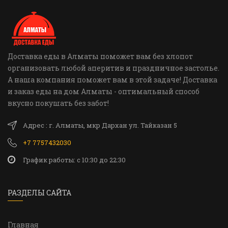
Доставка еды в Алматы поможет вам без хлопот
организовать любой аперитив и праздничное застолье.
А наша компания поможет вам в этой задаче! Доставка
и заказ еды на дом Алматы - оптимальный способ
вкусно покушать без забот!
Адрес : г. Алматы, мкр Дархан ул. Тайказан 5
+7 7757432030
График работы: c 10:30 до 22:30
РАЗДЕЛЫ САЙТА
Главная