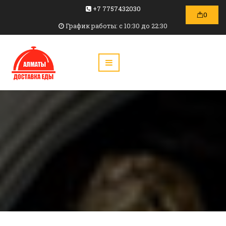
+7 7757432030
0
График работы: c 10:30 до 22:30