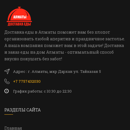
Доставка еды в Алматы поможет вам без хлопот
организовать любой аперитив и праздничное застолье.
А наша компания поможет вам в этой задаче! Доставка
и заказ еды на дом Алматы - оптимальный способ
вкусно покушать без забот!
Адрес : г. Алматы, мкр Дархан ул. Тайказан 5
+7 7757432030
График работы: c 10:30 до 22:30
РАЗДЕЛЫ САЙТА
Главная