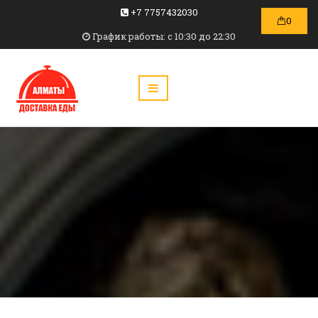
+7 7757432030
0
График работы: c 10:30 до 22:30