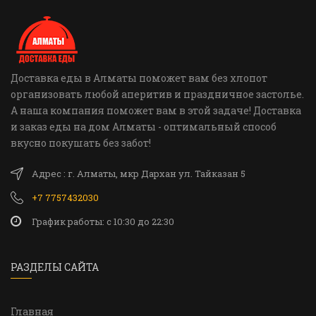
Доставка еды в Алматы поможет вам без хлопот
организовать любой аперитив и праздничное застолье.
А наша компания поможет вам в этой задаче! Доставка
и заказ еды на дом Алматы - оптимальный способ
вкусно покушать без забот!
Адрес : г. Алматы, мкр Дархан ул. Тайказан 5
+7 7757432030
График работы: c 10:30 до 22:30
РАЗДЕЛЫ САЙТА
Главная