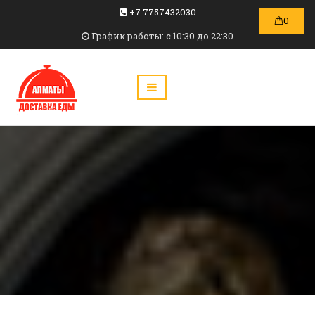
+7 7757432030
0
График работы: c 10:30 до 22:30