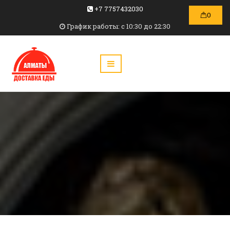
+7 7757432030
0
График работы: c 10:30 до 22:30