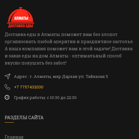
Доставка еды в Алматы поможет вам без хлопот
организовать любой аперитив и праздничное застолье.
А наша компания поможет вам в этой задаче! Доставка
и заказ еды на дом Алматы - оптимальный способ
вкусно покушать без забот!
Адрес : г. Алматы, мкр Дархан ул. Тайказан 5
+7 7757432030
График работы: c 10:30 до 22:30
РАЗДЕЛЫ САЙТА
Главная