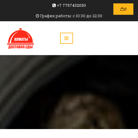
+7 7757432030
0
График работы: c 10:30 до 22:30