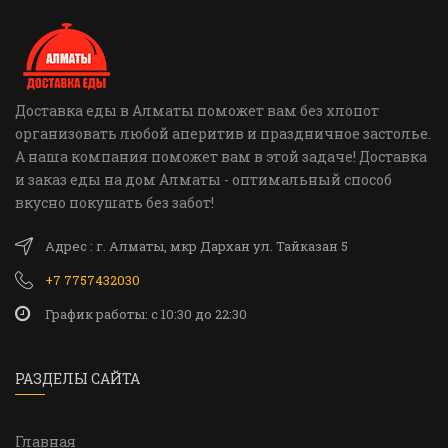
Доставка еды в Алматы поможет вам без хлопот
организовать любой аперитив и праздничное застолье.
А наша компания поможет вам в этой задаче! Доставка
и заказ еды на дом Алматы - оптимальный способ
вкусно покушать без забот!
Адрес : г. Алматы, мкр Дархан ул. Тайказан 5
+7 7757432030
График работы: c 10:30 до 22:30
РАЗДЕЛЫ САЙТА
Главная