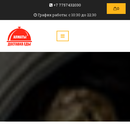
+7 7757432030
0
График работы: c 10:30 до 22:30