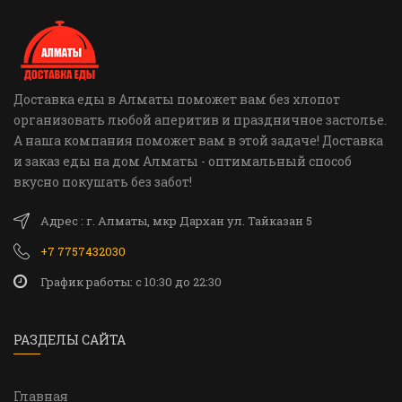
Доставка еды в Алматы поможет вам без хлопот
организовать любой аперитив и праздничное застолье.
А наша компания поможет вам в этой задаче! Доставка
и заказ еды на дом Алматы - оптимальный способ
вкусно покушать без забот!
Адрес : г. Алматы, мкр Дархан ул. Тайказан 5
+7 7757432030
График работы: c 10:30 до 22:30
РАЗДЕЛЫ САЙТА
Главная