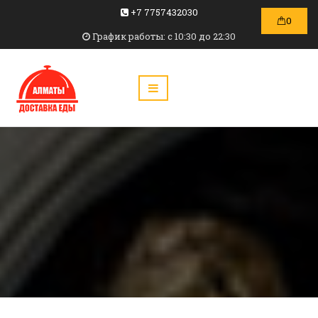
+7 7757432030
0
График работы: c 10:30 до 22:30