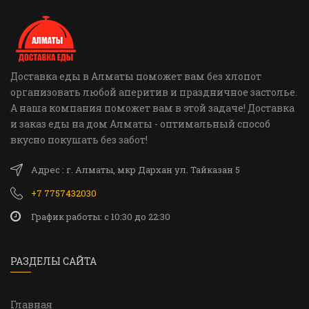
Доставка еды в Алматы поможет вам без хлопот
организовать любой аперитив и праздничное застолье.
А наша компания поможет вам в этой задаче! Доставка
и заказ еды на дом Алматы - оптимальный способ
вкусно покушать без забот!
Адрес : г. Алматы, мкр Дархан ул. Тайказан 5
+7 7757432030
График работы: c 10:30 до 22:30
РАЗДЕЛЫ САЙТА
Главная