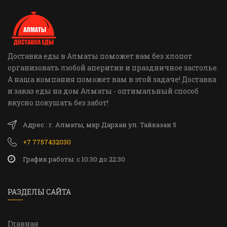
Доставка еды в Алматы поможет вам без хлопот
организовать любой аперитив и праздничное застолье.
А наша компания поможет вам в этой задаче! Доставка
и заказ еды на дом Алматы - оптимальный способ
вкусно покушать без забот!
Адрес : г. Алматы, мкр Дархан ул. Тайказан 5
+7 7757432030
График работы: c 10:30 до 22:30
РАЗДЕЛЫ САЙТА
Главная