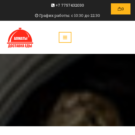
+7 7757432030
0
График работы: c 10:30 до 22:30