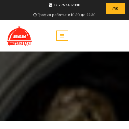
+7 7757432030
0
График работы: c 10:30 до 22:30