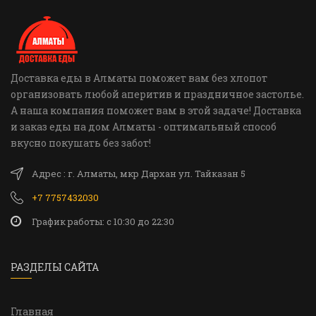
Доставка еды в Алматы поможет вам без хлопот
организовать любой аперитив и праздничное застолье.
А наша компания поможет вам в этой задаче! Доставка
и заказ еды на дом Алматы - оптимальный способ
вкусно покушать без забот!
Адрес : г. Алматы, мкр Дархан ул. Тайказан 5
+7 7757432030
График работы: c 10:30 до 22:30
РАЗДЕЛЫ САЙТА
Главная