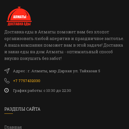
Доставка еды в Алматы поможет вам без хлопот
организовать любой аперитив и праздничное застолье.
А наша компания поможет вам в этой задаче! Доставка
и заказ еды на дом Алматы - оптимальный способ
вкусно покушать без забот!
Адрес : г. Алматы, мкр Дархан ул. Тайказан 5
+7 7757432030
График работы: c 10:30 до 22:30
РАЗДЕЛЫ САЙТА
Главная