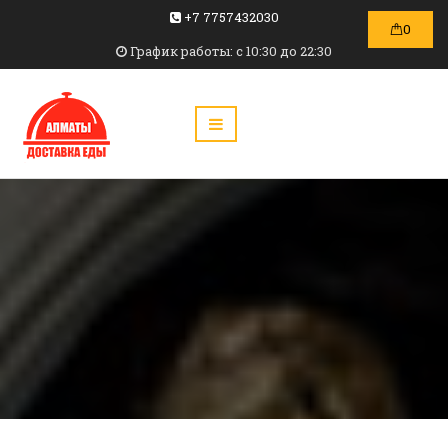
+7 7757432030
0
График работы: c 10:30 до 22:30