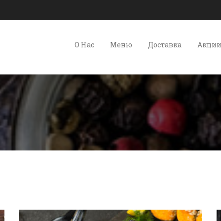
О Нас
Меню
Доставка
Акци