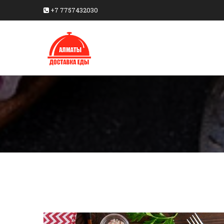
+7 7757432030