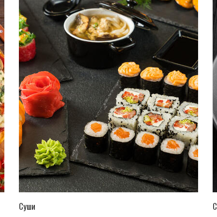
ПЕРЕЙТИ В КАТАЛОГ
Суши
С