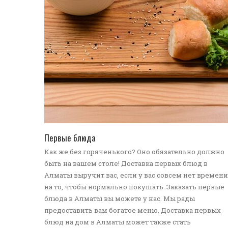
ПЕРЕЙТИ В КАТАЛОГ
Первые блюда
Как же без горяченького? Оно обязательно должно
быть на вашем столе! Доставка первых блюд в
Алматы выручит вас, если у вас совсем нет времени
на то, чтобы нормально покушать. Заказать первые
блюда в Алматы вы можете у нас. Мы рады
предоставить вам богатое меню. Доставка первых
блюд на дом в Алматы может также стать