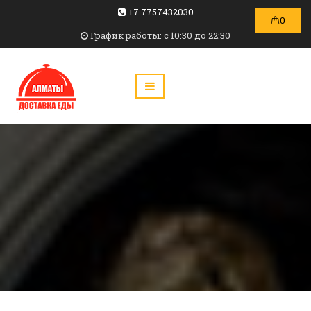
+7 7757432030
0
График работы: c 10:30 до 22:30