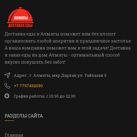
Доставка еды в Алматы поможет вам без хлопот
организовать любой аперитив и праздничное застолье.
А наша компания поможет вам в этой задаче! Доставка
и заказ еды на дом Алматы - оптимальный способ
вкусно покушать без забот!
Адрес : г. Алматы, мкр Дархан ул. Тайказан 5
+7 7757432030
График работы: c 10:30 до 22:30
РАЗДЕЛЫ САЙТА
Главная