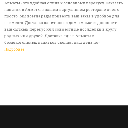
Алматы - это удобная опция к основному перекусу. Заказать
напитки в Алматы в нашем виртуальном ресторане очень
просто. Мы всегда рады привезти ваш заказ в удобное для
вас место. Доставка напитков на дом в Алматы дополнит
ваш сытный перекус или совместные посиделки в кругу
родных или друзей. Доставка еды в Алматы и
безалкогольных напитков сделает ваш день по-
настоящему ярким и беззаботным. Обращайтесь к нам за
Подробнее
покупками!